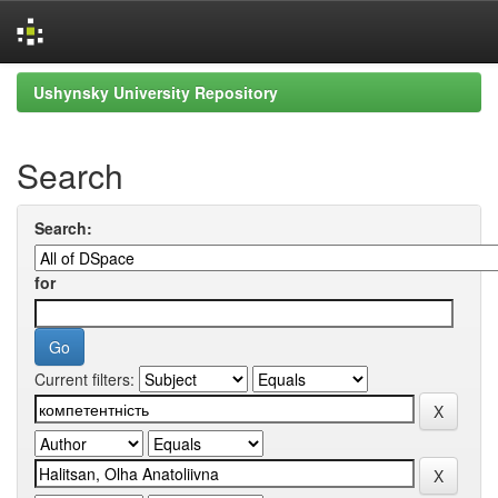
Skip
Ushynsky University Repository
navigation
Search
Search:
for
Current filters: