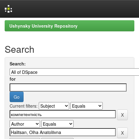
Skip
Ushynsky University Repository
navigation
Search
Search:
for
Current filters: