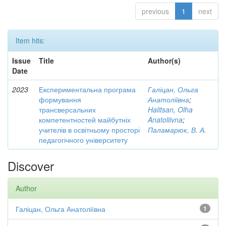
previous
1
next
Item hits:
Issue
Title
Author(s)
Date
2023
Експериментальна програма
Галіцан, Ольга
формування
Анатоліївна
;
трансверсальних
Halitsan, Olha
компетентностей майбутніх
Anatoliivna
;
учителів в освітньому просторі
Паламарюк, В. А.
педагогічного університету
Discover
Author
Галіцан, Ольга Анатоліївна
1