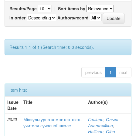
Results/Page
|
Sort items by
In order
Authors/record
Results 1-1 of 1 (Search time: 0.0 seconds).
previous
1
next
Item hits:
Issue
Title
Author(s)
Date
2020
Міжкультурна компетентність
Галіцан, Ольга
учителя сучасної школе
Анатоліївна
;
Halitsan, Olha