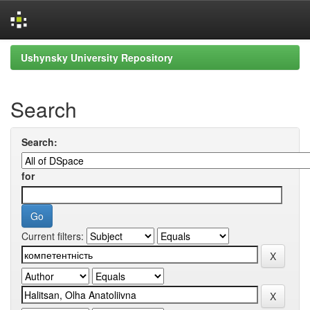
Skip
Ushynsky University Repository
navigation
Search
Search:
for
Current filters: