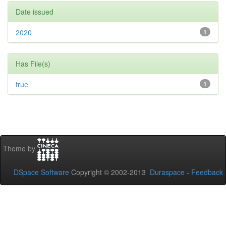
Date issued
2020
1
Has File(s)
true
1
Theme by
DSpace Software
Copyright © 2002-2013
Duraspace
-
Feedback