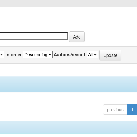
In order
Authors/record
previous
1