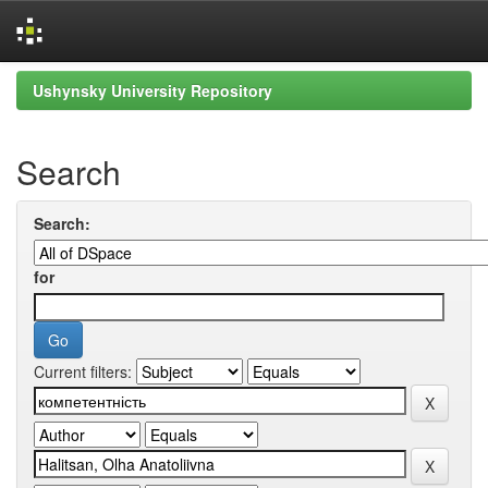
Skip
Ushynsky University Repository
navigation
Search
Search:
for
Current filters: