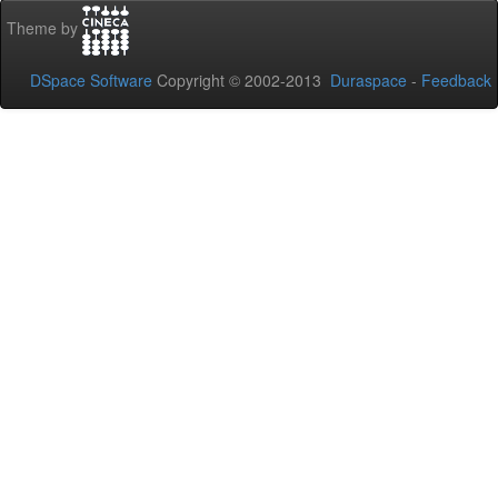
Theme by
DSpace Software
Copyright © 2002-2013
Duraspace
-
Feedback