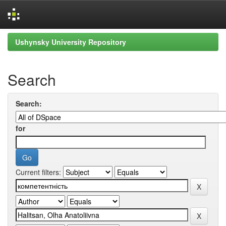
Skip
Ushynsky University Repository
navigation
Search
Search:
for
Current filters: