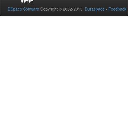
DSpace Software
Copyright © 2002-2013
Duraspace
-
Feedback