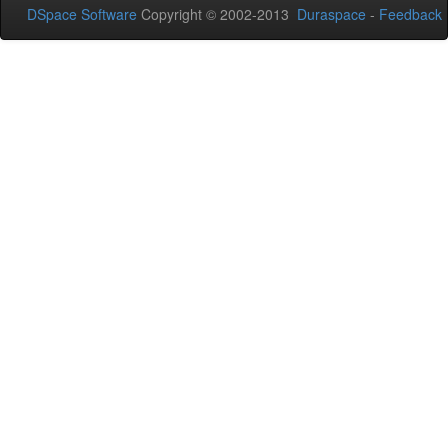
DSpace Software
Copyright © 2002-2013
Duraspace
-
Feedback