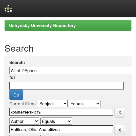
Skip
Ushynsky University Repository
navigation
Search
Search:
for
Current filters: