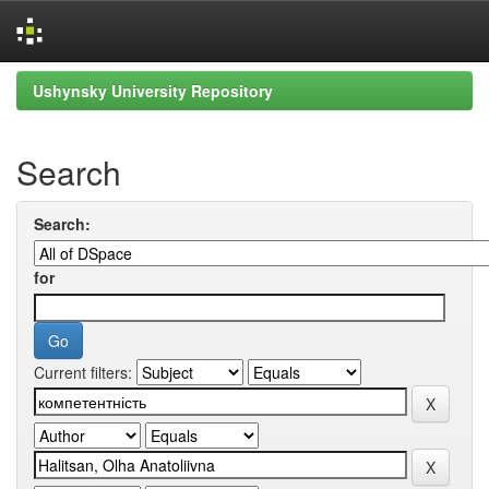
Skip
Ushynsky University Repository
navigation
Search
Search:
for
Current filters: