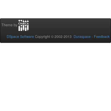
Theme by
DSpace Software
Copyright © 2002-2013
Duraspace
-
Feedback