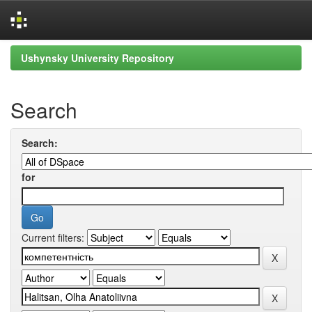
Skip
Ushynsky University Repository
navigation
Search
Search:
for
Current filters: