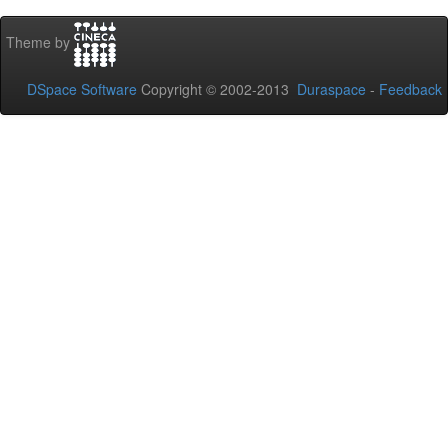
Theme by
DSpace Software
Copyright © 2002-2013
Duraspace
-
Feedback