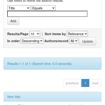
Use filters to refine the search results.
Results/Page
|
Sort items by
In order
Authors/record
Results 1-1 of 1 (Search time: 0.0 seconds).
previous
1
next
Item hits: