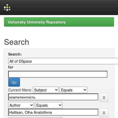
Skip
Ushynsky University Repository
navigation
Search
Search:
for
Current filters: