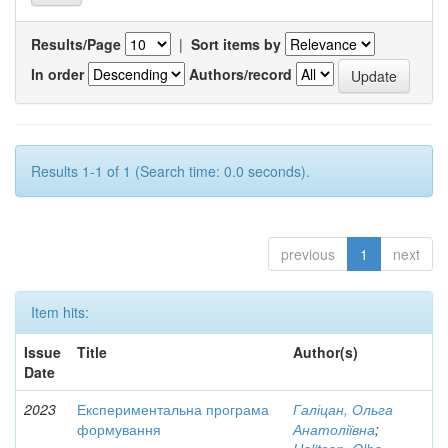
Results/Page
|
Sort items by
In order
Authors/record
Results 1-1 of 1 (Search time: 0.0 seconds).
previous
1
next
Item hits:
Issue
Title
Author(s)
Date
2023
Експериментальна програма
Галіцан, Ольга
формування
Анатоліївна
;