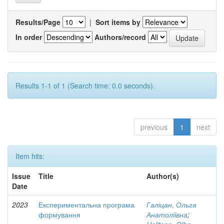
Results/Page
|
Sort items by
In order
Authors/record
Results 1-1 of 1 (Search time: 0.0 seconds).
previous
1
next
Item hits:
Issue
Title
Author(s)
Date
2023
Експериментальна програма
Галіцан, Ольга
формування
Анатоліївна
;