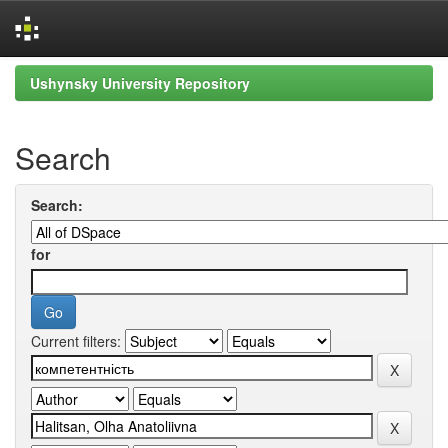
Skip
Ushynsky University Repository
navigation
Search
Search:
for
Current filters: