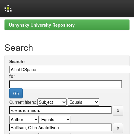
Skip
Ushynsky University Repository
navigation
Search
Search:
for
Current filters: