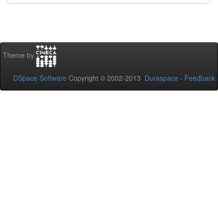
Theme by
DSpace Software
Copyright © 2002-2013
Duraspace
-
Feedback