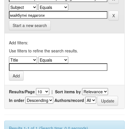
Start a new search
Add filters:
Use filters to refine the search results.
Results/Page
|
Sort items by
In order
Authors/record
Results 1-1 of 1 (Search time: 0.0 seconds).