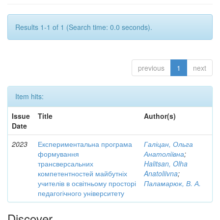
Results 1-1 of 1 (Search time: 0.0 seconds).
previous
1
next
Item hits:
Issue
Title
Author(s)
Date
2023
Експериментальна програма
Галіцан, Ольга
формування
Анатоліївна
;
трансверсальних
Halitsan, Olha
компетентностей майбутніх
Anatoliivna
;
учителів в освітньому просторі
Паламарюк, В. А.
педагогічного університету
Discover