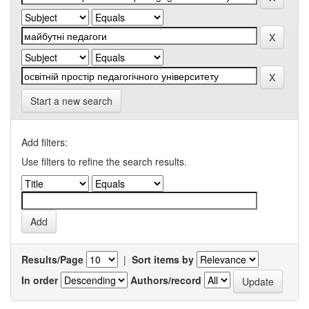
Start a new search
Add filters:
Use filters to refine the search results.
Results/Page
|
Sort items by
In order
Authors/record