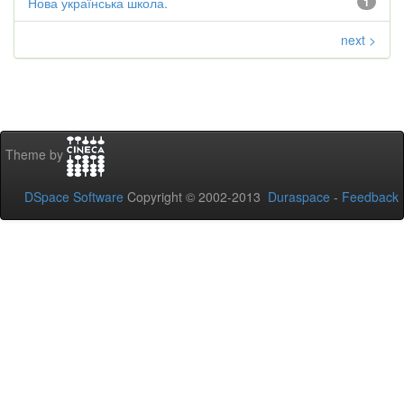
Нова українська школа.
1
next >
Theme by
DSpace Software
Copyright © 2002-2013
Duraspace
-
Feedback