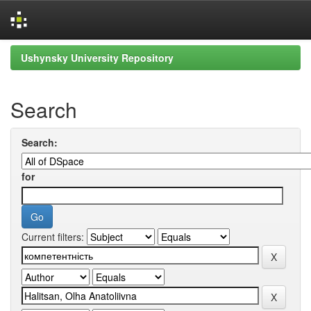
Skip
Ushynsky University Repository
navigation
Search
Search:
for
Current filters: