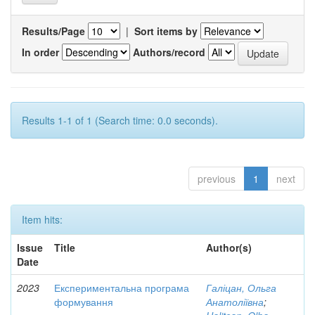
Results/Page
|
Sort items by
In order
Authors/record
Results 1-1 of 1 (Search time: 0.0 seconds).
previous
1
next
Item hits:
Issue
Title
Author(s)
Date
2023
Експериментальна програма
Галіцан, Ольга
формування
Анатоліївна
;