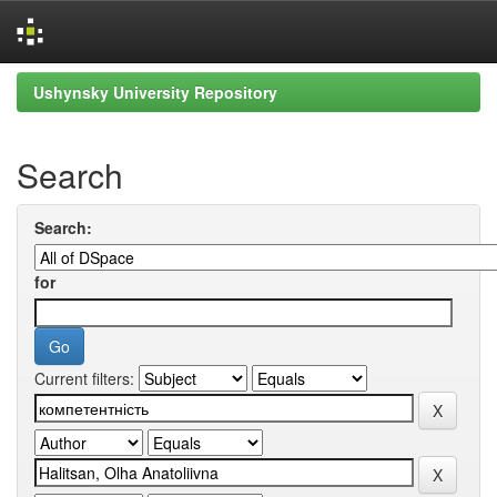
Skip
Ushynsky University Repository
navigation
Search
Search:
for
Current filters: