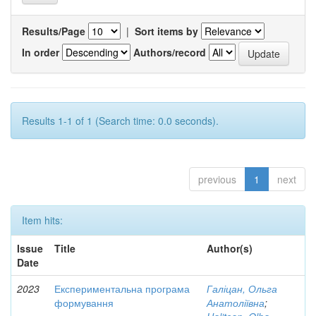
Results/Page
|
Sort items by
In order
Authors/record
Results 1-1 of 1 (Search time: 0.0 seconds).
previous
1
next
Item hits:
Issue
Title
Author(s)
Date
2023
Експериментальна програма
Галіцан, Ольга
формування
Анатоліївна
;