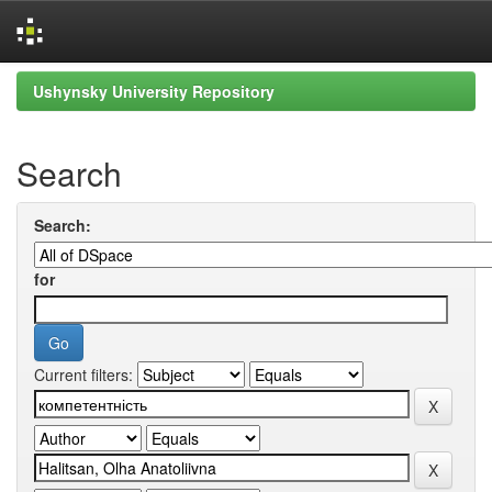
Skip
Ushynsky University Repository
navigation
Search
Search:
for
Current filters: