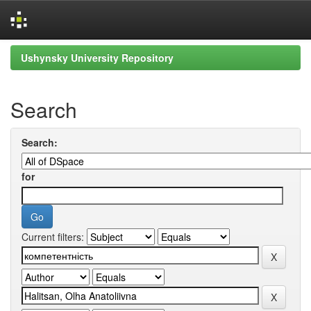
Skip
Ushynsky University Repository
navigation
Search
Search:
for
Current filters: