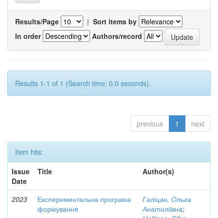
Results/Page
|
Sort items by
In order
Authors/record
Results 1-1 of 1 (Search time: 0.0 seconds).
previous
1
next
Item hits:
Issue
Title
Author(s)
Date
2023
Експериментальна програма
Галіцан, Ольга
формування
Анатоліївна
;