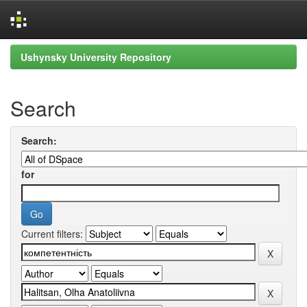
Skip
Ushynsky University Repository
navigation
Search
Search:
for
Current filters: