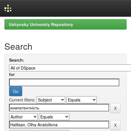
Skip
Ushynsky University Repository
navigation
Search
Search:
for
Current filters: