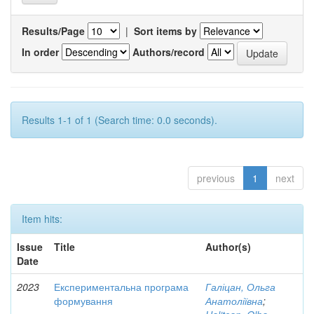
Results/Page
|
Sort items by
In order
Authors/record
Results 1-1 of 1 (Search time: 0.0 seconds).
previous
1
next
Item hits:
Issue
Title
Author(s)
Date
2023
Експериментальна програма
Галіцан, Ольга
формування
Анатоліївна
;