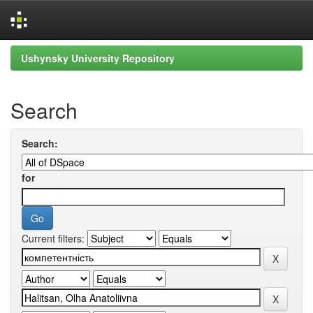
Skip
Ushynsky University Repository
navigation
Search
Search:
for
Current filters: