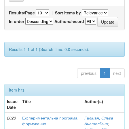
Results/Page
|
Sort items by
In order
Authors/record
Results 1-1 of 1 (Search time: 0.0 seconds).
previous
1
next
Item hits:
Issue
Title
Author(s)
Date
2023
Експериментальна програма
Галіцан, Ольга
формування
Анатоліївна
;