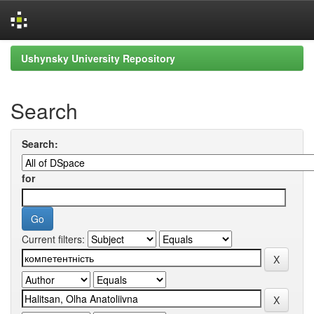
Skip
Ushynsky University Repository
navigation
Search
Search:
for
Current filters: