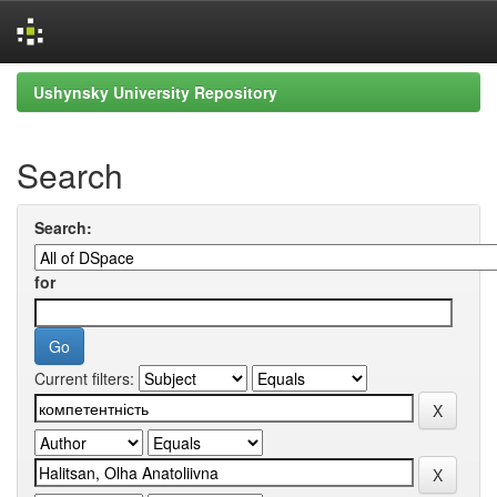
Skip
Ushynsky University Repository
navigation
Search
Search:
for
Current filters: