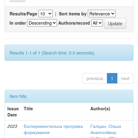
Results/Page
|
Sort items by
In order
Authors/record
Results 1-1 of 1 (Search time: 0.0 seconds).
previous
1
next
Item hits:
Issue
Title
Author(s)
Date
2023
Експериментальна програма
Галіцан, Ольга
формування
Анатоліївна
;