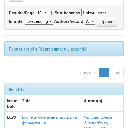
Results/Page
|
Sort items by
In order
Authors/record
Results 1-1 of 1 (Search time: 0.0 seconds).
previous
1
next
Item hits:
Issue
Title
Author(s)
Date
2023
Експериментальна програма
Галіцан, Ольга
формування
Анатоліївна
;