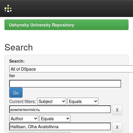
Skip
Ushynsky University Repository
navigation
Search
Search:
for
Current filters: