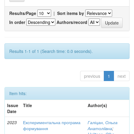
Results/Page
|
Sort items by
In order
Authors/record
Results 1-1 of 1 (Search time: 0.0 seconds).
previous
1
next
Item hits:
Issue
Title
Author(s)
Date
2023
Експериментальна програма
Галіцан, Ольга
формування
Анатоліївна
;