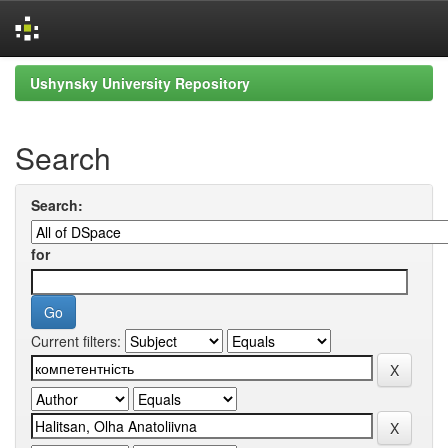
Skip
Ushynsky University Repository
navigation
Search
Search:
for
Current filters: