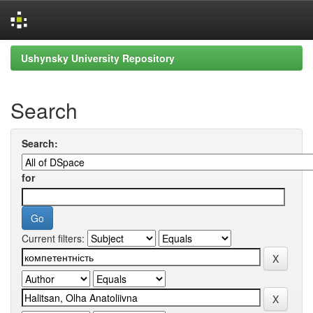
Skip
Ushynsky University Repository
navigation
Search
Search:
for
Current filters: