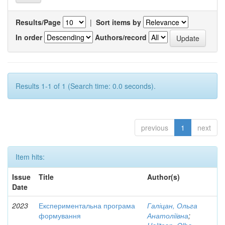
Results/Page
|
Sort items by
In order
Authors/record
Results 1-1 of 1 (Search time: 0.0 seconds).
previous
1
next
Item hits:
Issue
Title
Author(s)
Date
2023
Експериментальна програма
Галіцан, Ольга
формування
Анатоліївна
;