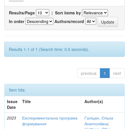
Results/Page
|
Sort items by
In order
Authors/record
Results 1-1 of 1 (Search time: 0.0 seconds).
previous
1
next
Item hits:
Issue
Title
Author(s)
Date
2023
Експериментальна програма
Галіцан, Ольга
формування
Анатоліївна
;