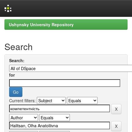
Skip
Ushynsky University Repository
navigation
Search
Search:
for
Current filters: