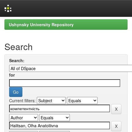
Skip
Ushynsky University Repository
navigation
Search
Search:
for
Current filters: