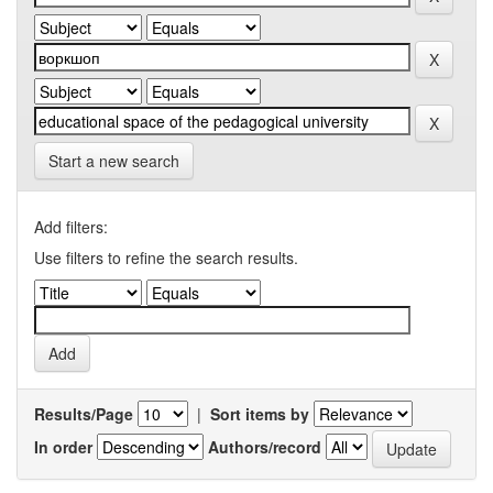
Start a new search
Add filters:
Use filters to refine the search results.
Results/Page
|
Sort items by
In order
Authors/record