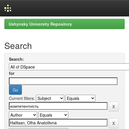
Skip
Ushynsky University Repository
navigation
Search
Search:
for
Current filters: