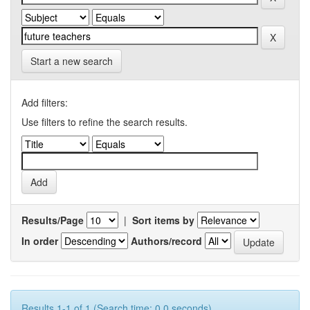
Start a new search
Add filters:
Use filters to refine the search results.
Results/Page
|
Sort items by
In order
Authors/record
Results 1-1 of 1 (Search time: 0.0 seconds).