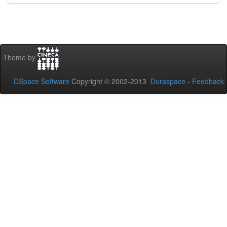
Theme by
DSpace Software
Copyright © 2002-2013
Duraspace
-
Feedback