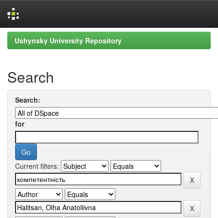
Skip
Ushynsky University Repository
navigation
Search
Search:
for
Current filters: