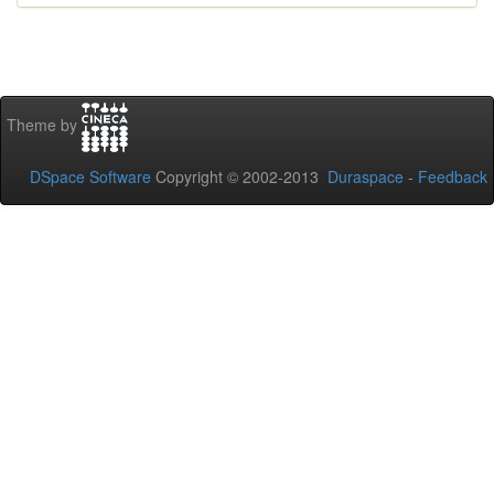
Theme by
DSpace Software
Copyright © 2002-2013
Duraspace
-
Feedback