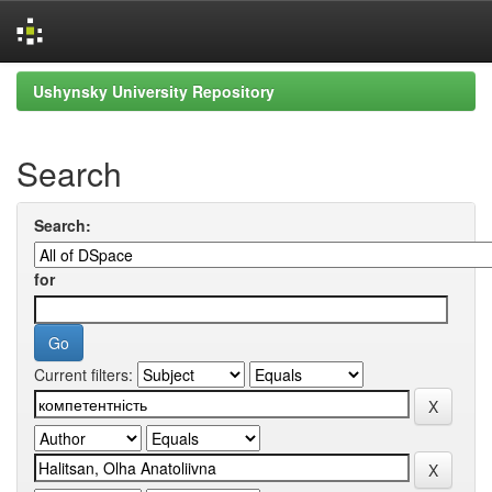
Skip
Ushynsky University Repository
navigation
Search
Search:
for
Current filters: