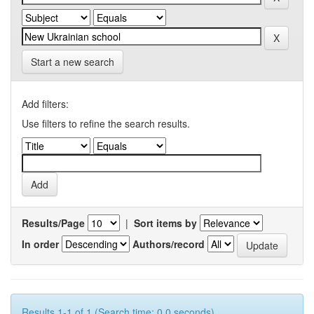
Start a new search
Add filters:
Use filters to refine the search results.
Results/Page
|
Sort items by
In order
Authors/record
Results 1-1 of 1 (Search time: 0.0 seconds).