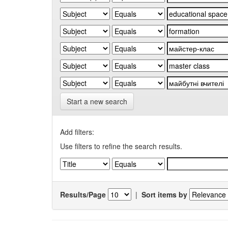
Start a new search
Add filters:
Use filters to refine the search results.
Results/Page
|
Sort items by