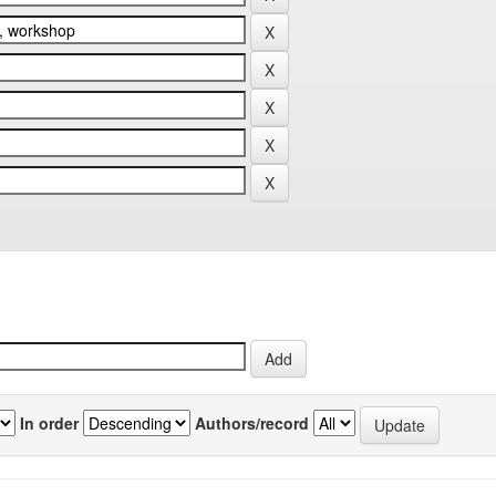
In order
Authors/record