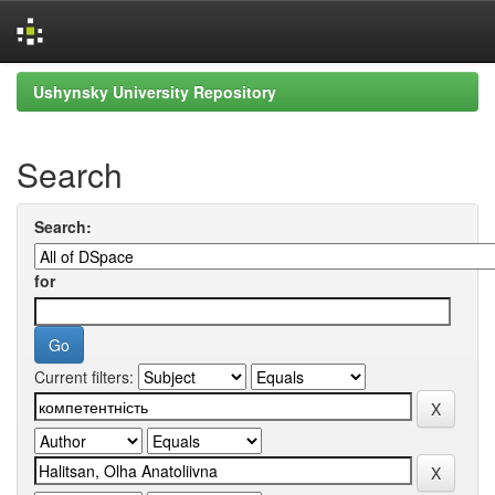
Skip
Ushynsky University Repository
navigation
Search
Search:
for
Current filters: