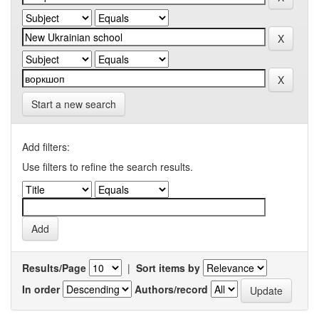
Start a new search
Add filters:
Use filters to refine the search results.
Results/Page
|
Sort items by
In order
Authors/record