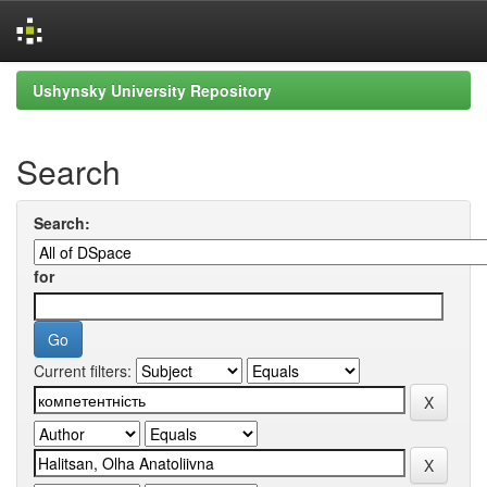
Skip
Ushynsky University Repository
navigation
Search
Search:
for
Current filters: