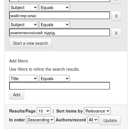
Start a new search
Add filters:
Use filters to refine the search results.
Results/Page
|
Sort items by
In order
Authors/record