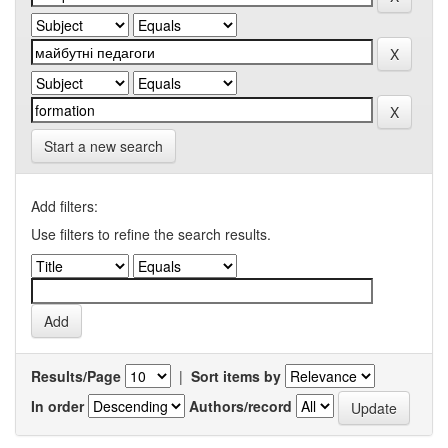
Start a new search
Add filters:
Use filters to refine the search results.
Results/Page
|
Sort items by
In order
Authors/record