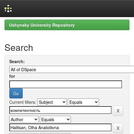
Skip
Ushynsky University Repository
navigation
Search
Search:
for
Current filters: