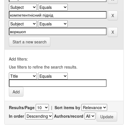
Start a new search
Add filters:
Use filters to refine the search results.
Results/Page
|
Sort items by
In order
Authors/record