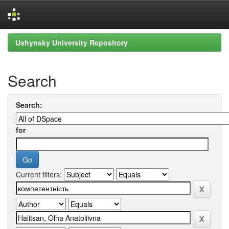
Skip
Ushynsky University Repository
navigation
Search
Search:
for
Current filters: