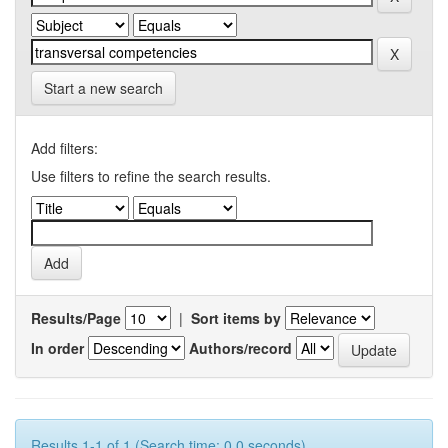
Start a new search
Add filters:
Use filters to refine the search results.
Results/Page
|
Sort items by
In order
Authors/record
Results 1-1 of 1 (Search time: 0.0 seconds).