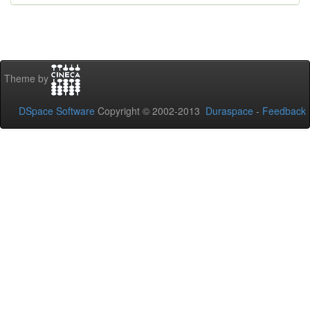
Theme by
DSpace Software
Copyright © 2002-2013
Duraspace
-
Feedback