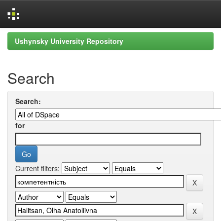
Skip
Ushynsky University Repository
navigation
Search
Search:
for
Current filters: