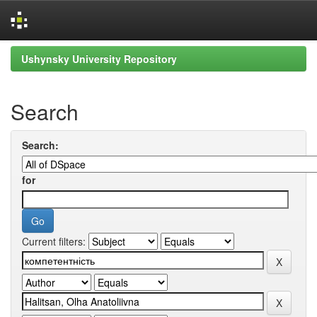
Skip
Ushynsky University Repository
navigation
Search
Search:
for
Current filters: