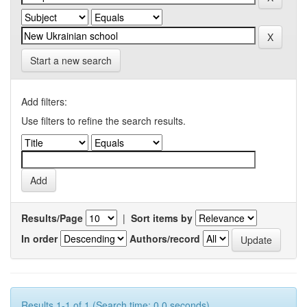
Start a new search
Add filters:
Use filters to refine the search results.
Results/Page
|
Sort items by
In order
Authors/record
Results 1-1 of 1 (Search time: 0.0 seconds).