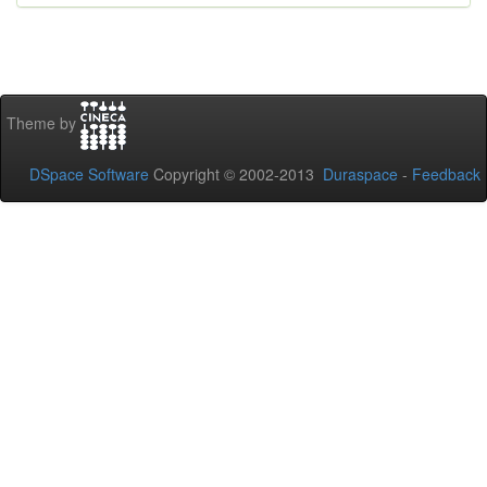
Theme by
DSpace Software
Copyright © 2002-2013
Duraspace
-
Feedback