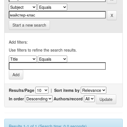
Start a new search
Add filters:
Use filters to refine the search results.
Results/Page
|
Sort items by
In order
Authors/record
Results 1-1 of 1 (Search time: 0.0 seconds).