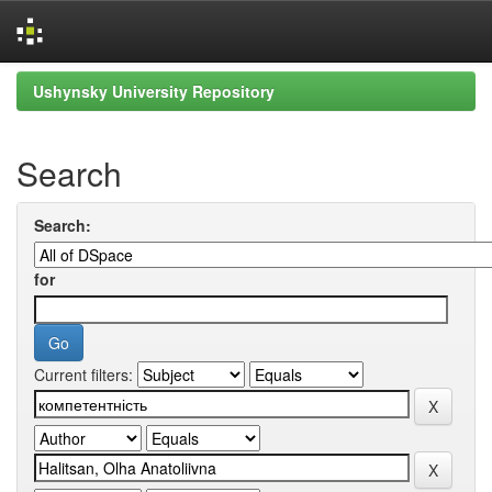
Skip
Ushynsky University Repository
navigation
Search
Search:
for
Current filters: