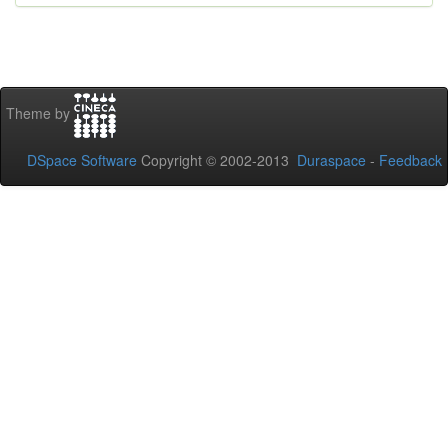
Theme by
DSpace Software
Copyright © 2002-2013
Duraspace
-
Feedback