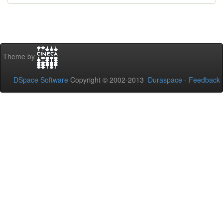
Theme by
DSpace Software
Copyright © 2002-2013
Duraspace
-
Feedback