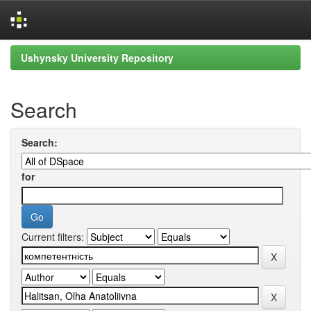
Skip
Ushynsky University Repository
navigation
Search
Search:
for
Current filters: