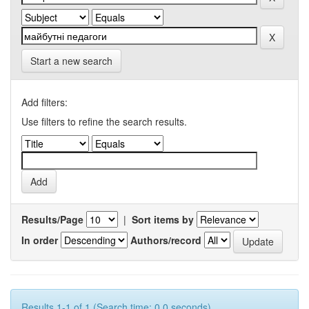
Start a new search
Add filters:
Use filters to refine the search results.
Results/Page
|
Sort items by
In order
Authors/record
Results 1-1 of 1 (Search time: 0.0 seconds).