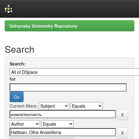
Skip
Ushynsky University Repository
navigation
Search
Search:
for
Current filters: