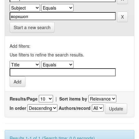
Start a new search
Add filters:
Use filters to refine the search results.
Results/Page
|
Sort items by
In order
Authors/record
Results 1-1 of 1 (Search time: 0.0 seconds).