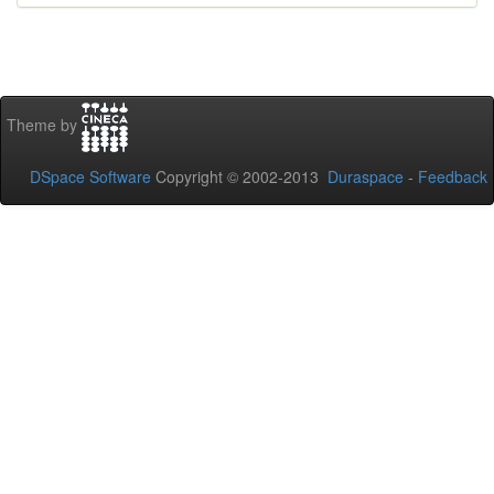
Theme by
DSpace Software
Copyright © 2002-2013
Duraspace
-
Feedback