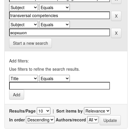
Start a new search
Add filters:
Use filters to refine the search results.
Results/Page
|
Sort items by
In order
Authors/record