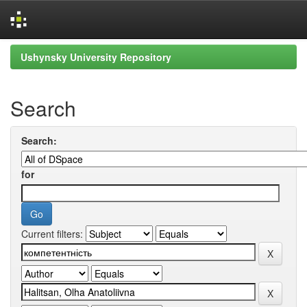
Skip
Ushynsky University Repository
navigation
Search
Search:
for
Current filters: