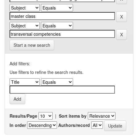
Start a new search
Add filters:
Use filters to refine the search results.
Results/Page
|
Sort items by
In order
Authors/record