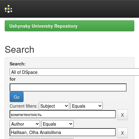
Skip
Ushynsky University Repository
navigation
Search
Search:
for
Current filters: