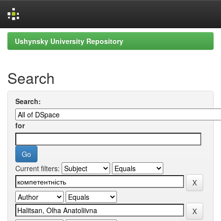
Skip
Ushynsky University Repository
navigation
Search
Search:
for
Current filters: