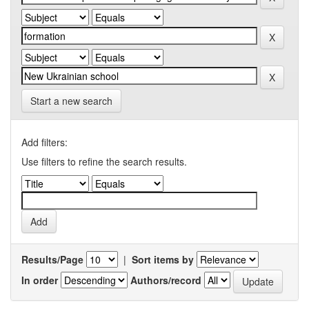
Start a new search
Add filters:
Use filters to refine the search results.
Results/Page
|
Sort items by
In order
Authors/record