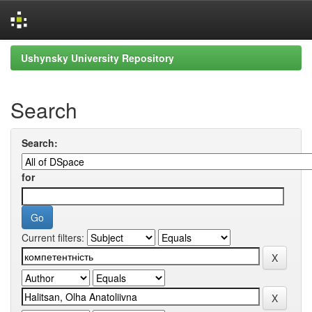
Skip
Ushynsky University Repository
navigation
Search
Search:
for
Current filters: