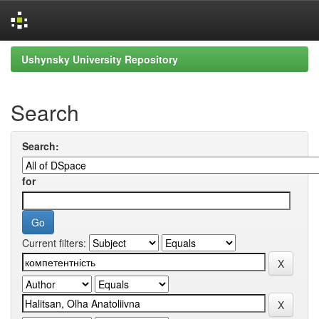
Skip
Ushynsky University Repository
navigation
Search
Search:
for
Current filters: