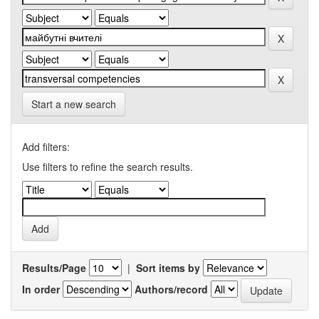
Start a new search
Add filters:
Use filters to refine the search results.
Results/Page
|
Sort items by
In order
Authors/record