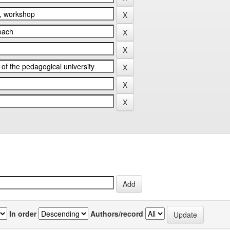
In order
Authors/record