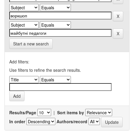
Start a new search
Add filters:
Use filters to refine the search results.
Results/Page
|
Sort items by
In order
Authors/record