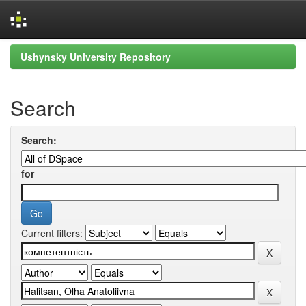
Skip
Ushynsky University Repository
navigation
Search
Search:
for
Current filters: