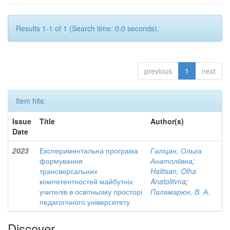
Results 1-1 of 1 (Search time: 0.0 seconds).
previous
1
next
Item hits:
Issue
Title
Author(s)
Date
2023
Експериментальна програма
Галіцан, Ольга
формування
Анатоліївна
;
трансверсальних
Halitsan, Olha
компетентностей майбутніх
Anatoliivna
;
учителів в освітньому просторі
Паламарюк, В. А.
педагогічного університету
Discover