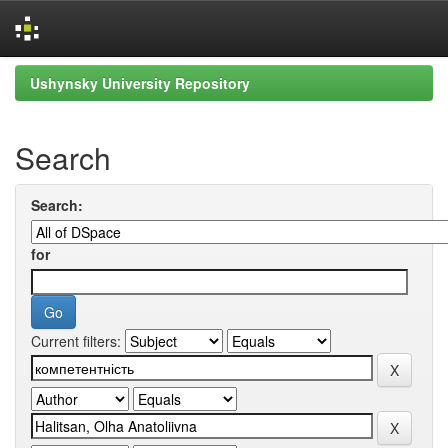
Skip
Ushynsky University Repository
navigation
Search
Search:
for
Current filters: