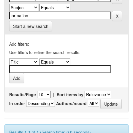
Start a new search
Add filters:
Use filters to refine the search results.
Results/Page
|
Sort items by
In order
Authors/record
Results 1-1 of 1 (Search time: 0.0 seconds).