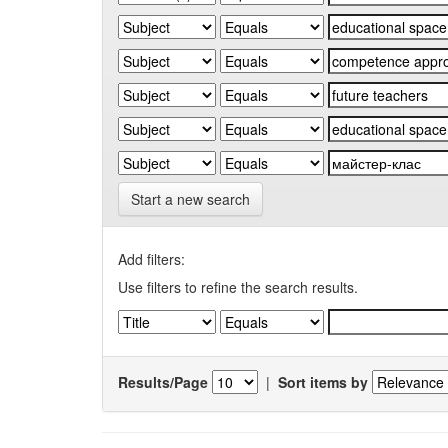
Start a new search
Add filters:
Use filters to refine the search results.
Results/Page
|
Sort items by