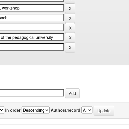
In order
Authors/record