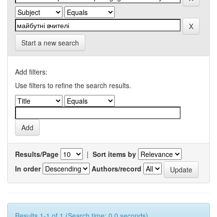
Start a new search
Add filters:
Use filters to refine the search results.
Results/Page
|
Sort items by
In order
Authors/record
Results 1-1 of 1 (Search time: 0.0 seconds).