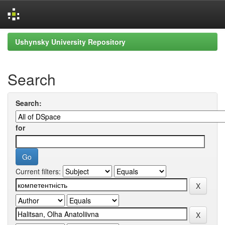
Skip
Ushynsky University Repository
navigation
Search
Search:
for
Current filters: