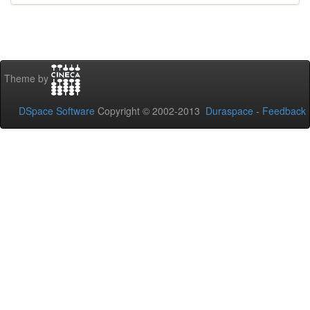
Theme by
DSpace Software
Copyright © 2002-2013
Duraspace
-
Feedback