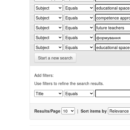
Start a new search
Add filters:
Use filters to refine the search results.
Results/Page
|
Sort items by