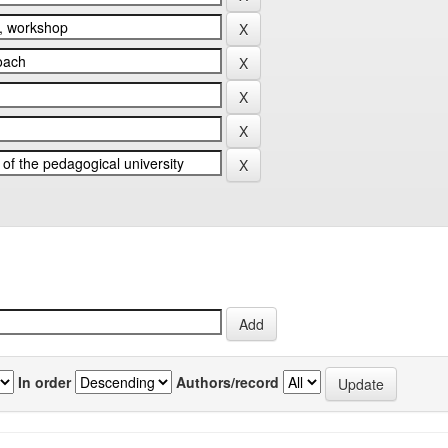
In order
Authors/record